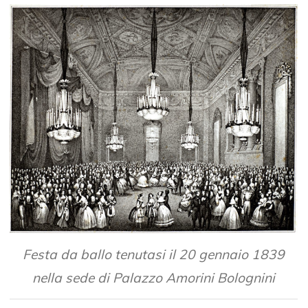
Festa da ballo tenutasi il 20 gennaio 1839
nella sede di Palazzo Amorini Bolognini