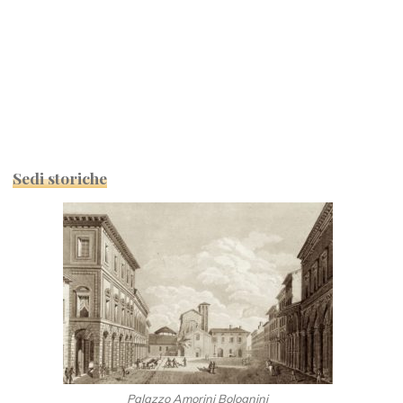
Sedi storiche
Palazzo Amorini Bolognini