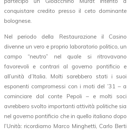
partecipò un Gioacchino Murat intento a
conquistare credito presso il ceto dominante
bolognese.
Nel periodo della Restaurazione il Casino
divenne un vero e proprio laboratorio politico, un
campo “neutro” nel quale si ritrovavano
favorevoli e contrari al governo pontificio e
all’unità d’Italia. Molti sarebbero stati i suoi
esponenti compromessi con i moti del ’31 – a
cominciare dal conte Pepoli – e molti soci
avrebbero svolto importanti attività politiche sia
nel governo pontificio che in quello italiano dopo
l’Unità: ricordiamo Marco Minghetti, Carlo Berti