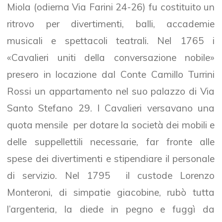
Miola (odierna Via Farini 24-26) fu costituito un
ritrovo per divertimenti, balli, accademie
musicali e spettacoli teatrali. Nel 1765 i
«Cavalieri uniti della conversazione nobile»
presero in locazione dal Conte Camillo Turrini
Rossi un appartamento nel suo palazzo di Via
Santo Stefano 29. I Cavalieri versavano una
quota mensile per dotare la società dei mobili e
delle suppellettili necessarie, far fronte alle
spese dei divertimenti e stipendiare il personale
di servizio. Nel 1795 il custode Lorenzo
Monteroni, di simpatie giacobine, rubò tutta
l’argenteria, la diede in pegno e fuggì da