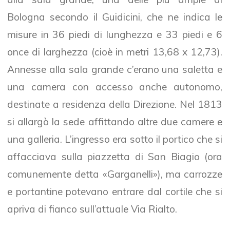
Bologna secondo il Guidicini, che ne indica le
misure in 36 piedi di lunghezza e 33 piedi e 6
once di larghezza (cioè in metri 13,68 x 12,73).
Annesse alla sala grande c’erano una saletta e
una camera con accesso anche autonomo,
destinate a residenza della Direzione. Nel 1813
si allargò la sede affittando altre due camere e
una galleria. L’ingresso era sotto il portico che si
affacciava sulla piazzetta di San Biagio (ora
comunemente detta «Garganelli»), ma carrozze
e portantine potevano entrare dal cortile che si
apriva di fianco sull’attuale Via Rialto.