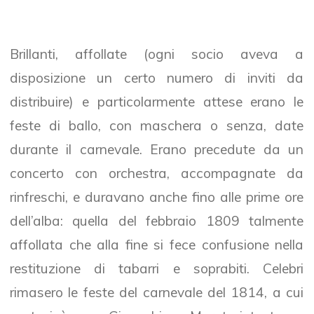
Brillanti, affollate (ogni socio aveva a
disposizione un certo numero di inviti da
distribuire) e particolarmente attese erano le
feste di ballo, con maschera o senza, date
durante il carnevale. Erano precedute da un
concerto con orchestra, accompagnate da
rinfreschi, e duravano anche fino alle prime ore
dell’alba: quella del febbraio 1809 talmente
affollata che alla fine si fece confusione nella
restituzione di tabarri e soprabiti. Celebri
rimasero le feste del carnevale del 1814, a cui