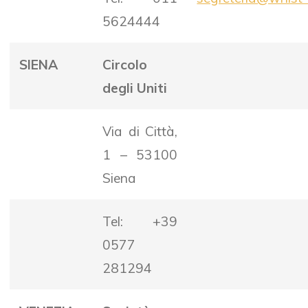
5624444
SIENA
Circolo
degli Uniti
Via di Città,
1 – 53100
Siena
Tel: +39
0577
281294