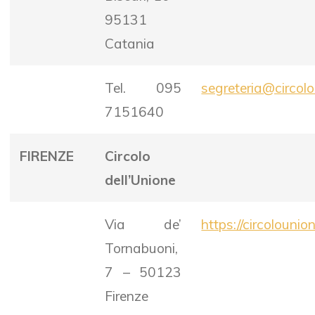
95131
Catania
Tel. 095
segreteria@circolo
7151640
FIRENZE
Circolo
dell’Unione
Via de’
https://circolounion
Tornabuoni,
7 – 50123
Firenze