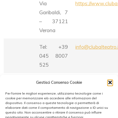
Via
https://www.clubal
Garibaldi, 7
– 37121
Verona
Tel: +39
info@clubalteatro.
045 8007
525
Gestisci Consenso Cookie
Per fornire le migliori esperienze, utilizziamo tecnologie come i
cookie per memorizzare e/o accedere alle informazioni del
dispositivo. Il consenso a queste tecnologie ci permetterà di
elaborare dati come il comportamento di navigazione o ID unici su
questo sito. Non acconsentire o ritirare il consenso può influire
negativamente su alcune caratteristiche e funzioni.