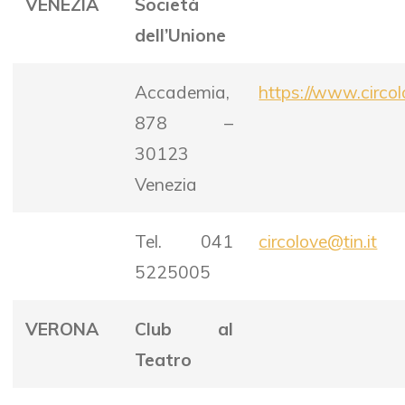
VENEZIA
Società
dell’Unione
Accademia,
https://www.circol
878 –
30123
Venezia
Tel. 041
circolove@tin.it
5225005
VERONA
Club al
Teatro