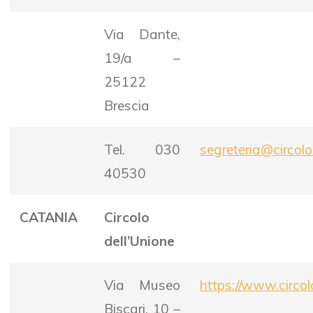
Via Dante,
19/a –
25122
Brescia
Tel. 030
segreteria@circoloa
40530
CATANIA
Circolo
dell’Unione
Via Museo
https://www.circol
Biscari, 10 –