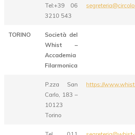
Tel:+39 06
segreteria@circolo
3210 543
TORINO
Società del
Whist –
Accademia
Filarmonica
P.zza San
https://www.whist-
Carlo, 183 –
10123
Torino
Tel. 011
segreteria@whist-f