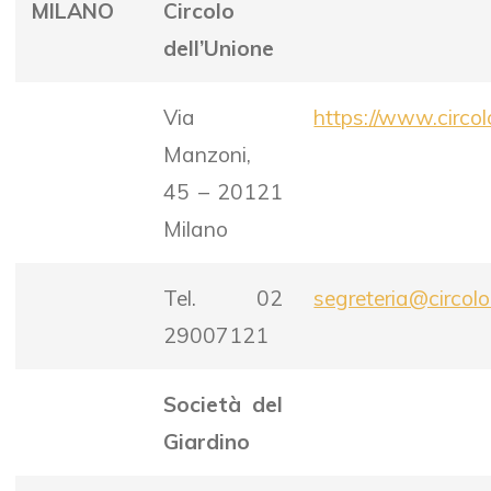
MILANO
Circolo
dell’Unione
Via
https://www.circol
Manzoni,
45 – 20121
Milano
Tel. 02
segreteria@circolo
29007121
Società del
Giardino