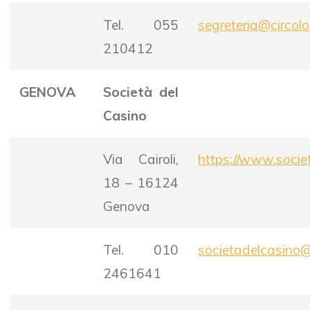
Tel. 055
segreteria@circolo
210412
GENOVA
Società del
Casino
Via Cairoli,
https://www.societ
18 – 16124
Genova
Tel. 010
societadelcasino@l
2461641