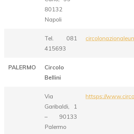
80132
Napoli
Tel. 081
circolonazionaleu
415693
PALERMO
Circolo
Bellini
Via
httsps://www.circ
Garibaldi, 1
– 90133
Palermo