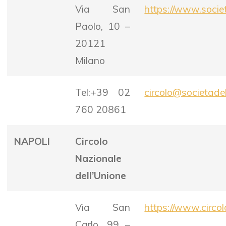
Via San
https://www.socie
Paolo, 10 –
20121
Milano
Tel:+39 02
circolo@societadel
760 20861
NAPOLI
Circolo
Nazionale
dell’Unione
Via San
https://www.circo
Carlo, 99 –