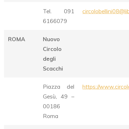
Tel. 091
circolobellini08@lib
6166079
ROMA
Nuovo
Circolo
degli
Scacchi
Piazza del
https://www.circol
Gesù, 49 –
00186
Roma