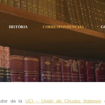
HISTÓRIA
CORRESPONDENCIAS
C
ador de la
UCI – Unión de Círculos Italianos
(