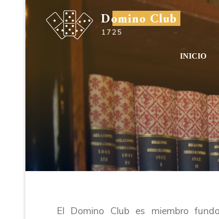
Saltar
Domino Club
al
1725
contenido
INICIO
El Domino Club es miembro fund