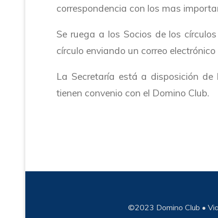
correspondencia con los mas import
Se ruega a los Socios de los círcul
círculo enviando un correo electrónico
La Secretaría está a disposición de 
tienen convenio con el Domino Club.
©2023 Domino Club • Via 