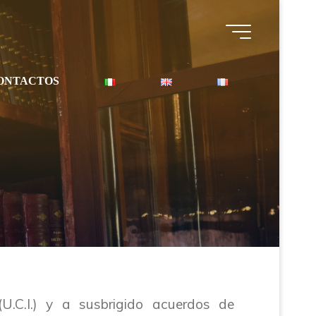
ONTACTOS
U.C.I.) y a susbrigido acuerdos de