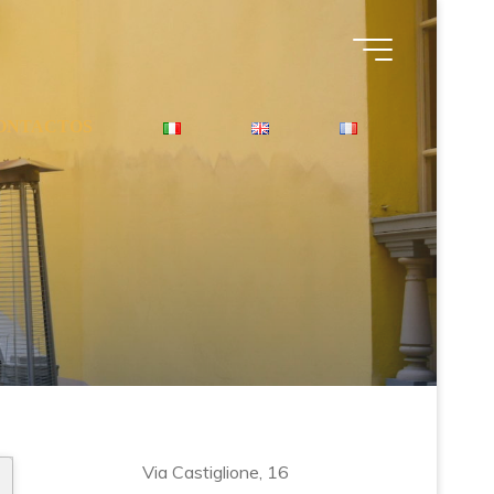
ONTACTOS
Via Castiglione, 16