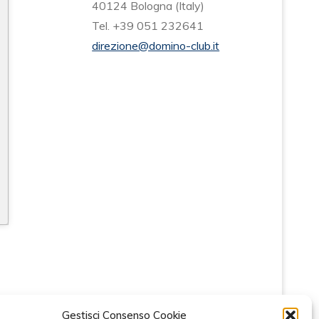
40124 Bologna (Italy)
Tel. +39 051 232641
direzione@domino-club.it
Gestisci Consenso Cookie