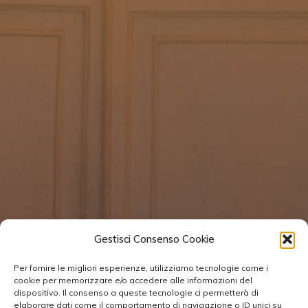
Gestisci Consenso Cookie
Per fornire le migliori esperienze, utilizziamo tecnologie come i
cookie per memorizzare e/o accedere alle informazioni del
dispositivo. Il consenso a queste tecnologie ci permetterà di
elaborare dati come il comportamento di navigazione o ID unici su